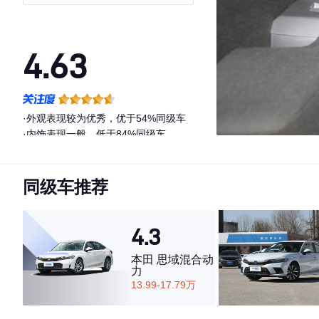
4.63
·外观表现较为优秀，优于54%同级车
·内饰表现一般，低于84%同级车
·空间表现较为优秀，优于75%同级车
同级车推荐
4.3
本田 思域混合动
力
13.99-17.79万