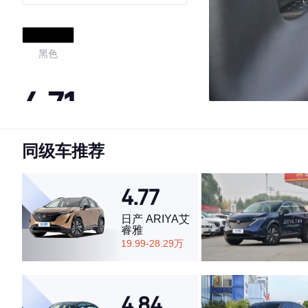
黑色
4.71
同级车推荐
·外观表现较为优秀，优于53%同级车
·内饰表现较为优秀，优于56%同级车
·空间表现一般，低于83%同级车
4.77
日产 ARIYA艾
睿雅
19.99-28.29万
4.84