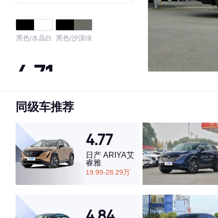
黑色/水晶白
黑色/沙漠绿
4.71
同级车推荐
·外观表现较为优秀，优于53%同级车
·内饰表现较为优秀，优于56%同级车
·空间表现一般，低于83%同级车
4.77
日产 ARIYA艾
睿雅
19.99-28.29万
4.84