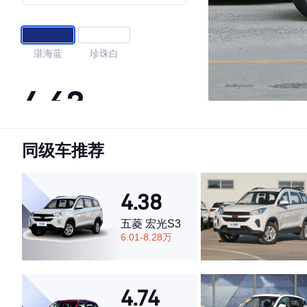
湛海蓝
珍珠白
4.63
同级车推荐
·外观表现较为优秀，优于50%同级车
·内饰表现一般，低于54%同级车
·空间表现一般，低于63%同级车
4.38
五菱 宏光S3
6.01-8.28万
4.74