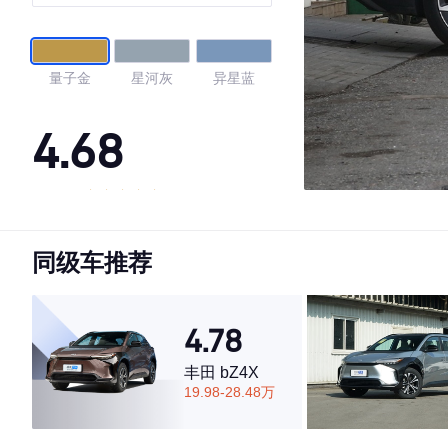
量子金
星河灰
异星蓝
4.68
·外观表现较为优秀，优于65%同级车
·内饰表现一般，低于75%同级车
同级车推荐
·空间表现一般，低于54%同级车
4.78
丰田 bZ4X
19.98-28.48万