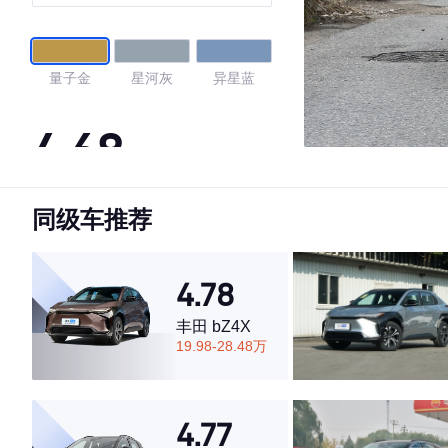
量子金
星河灰
异星蓝
4.68
同级车推荐
·外观表现较为优秀，优于65%同级车
·内饰表现一般，低于75%同级车
·空间表现一般，低于54%同级车
4.78
丰田 bZ4X
19.98-28.48万
4.77