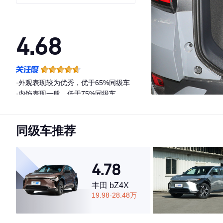
4.68
·外观表现较为优秀，优于65%同级车
·内饰表现一般，低于75%同级车
·空间表现一般，低于54%同级车
同级车推荐
4.78
丰田 bZ4X
19.98-28.48万