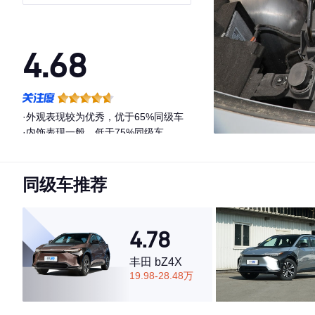
4.68
·外观表现较为优秀，优于65%同级车
·内饰表现一般，低于75%同级车
·空间表现一般，低于54%同级车
同级车推荐
4.78
丰田 bZ4X
19.98-28.48万