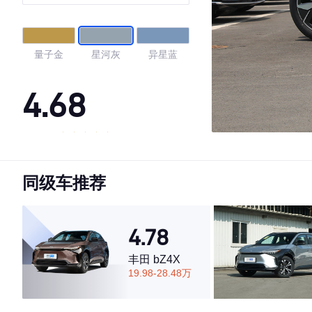
量子金
星河灰
异星蓝
4.68
·外观表现较为优秀，优于65%同级车
·内饰表现一般，低于75%同级车
同级车推荐
·空间表现一般，低于54%同级车
4.78
丰田 bZ4X
19.98-28.48万