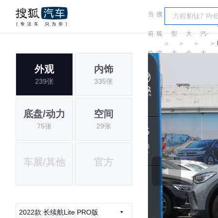
当
搜
车
一
前
狐
型
大
汽-
＞
＞
＞
＞
位
汽
大
众
大
外观
内饰
置:
车
全
众
239张
335张
底盘/动力
空间
75张
29张
车展/其他
官方
2022款 长续航Lite PRO版