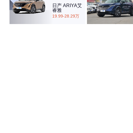
日产 ARIYA艾
睿雅
19.99-28.29万