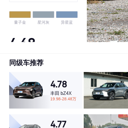
量子金
星河灰
异星蓝
4.68
同级车推荐
·外观表现较为优秀，优于65%同级车
·内饰表现一般，低于75%同级车
·空间表现一般，低于54%同级车
4.78
丰田 bZ4X
19.98-28.48万
4.77