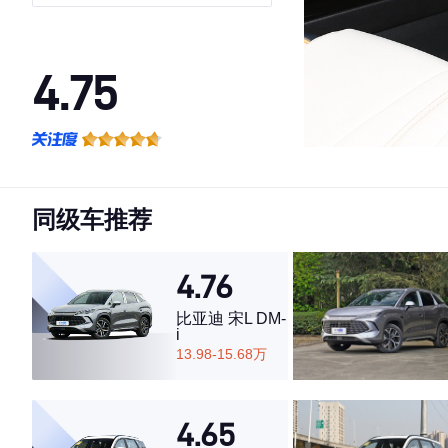
型
4.75
·外观表现一般，低于52%同级车
·内饰表现较为优秀，优于63%同级车
·空间表现较为优秀，优于64%同级车
同级车推荐
4.76
比亚迪 宋L DM-
i
13.98-15.68万
4.65