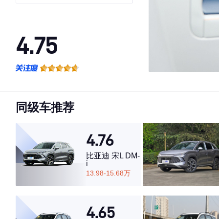
型
4.75
·外观表现一般，低于52%同级车
·内饰表现较为优秀，优于63%同级车
·空间表现较为优秀，优于64%同级车
同级车推荐
4.76
比亚迪 宋L DM-
i
13.98-15.68万
4.65