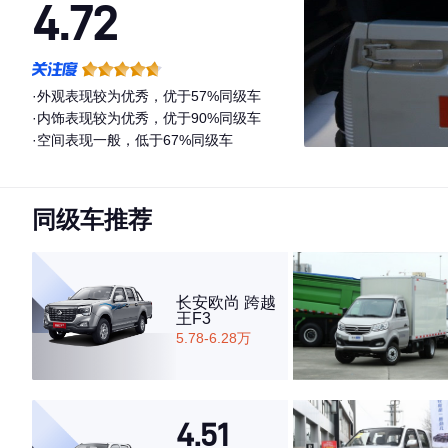
4.72
·外观表现较为优秀，优于57%同级车
·内饰表现较为优秀，优于90%同级车
·空间表现一般，低于67%同级车
同级车推荐
长安欧尚 跨越
王F3
5.78-6.28万
4.51