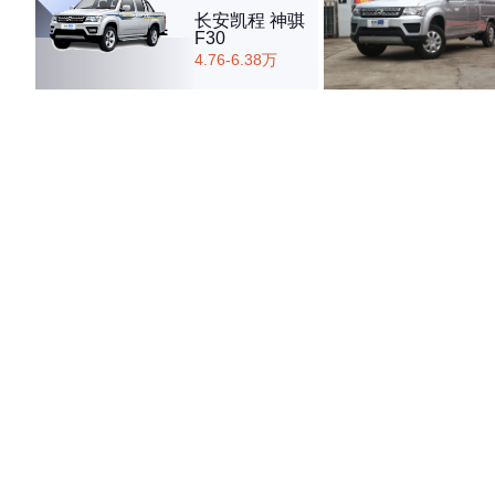
长安凯程 神骐
F30
4.76-6.38万