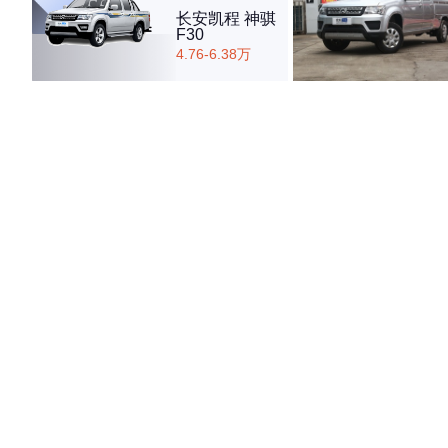
长安凯程 神骐
F30
4.76-6.38万