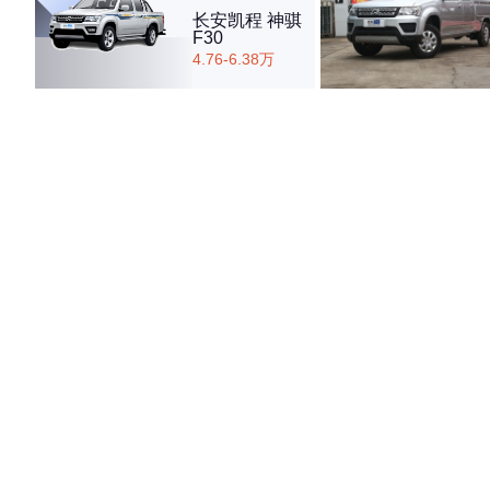
长安凯程 神骐
F30
4.76-6.38万