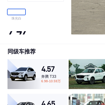
珠光白
4.74
同级车推荐
·外观表现较为优秀，优于74%同级车
·内饰表现较为优秀，优于57%同级车
·空间表现较为优秀，优于52%同级车
4.57
奔腾 T33
6.98-10.59万
4.65