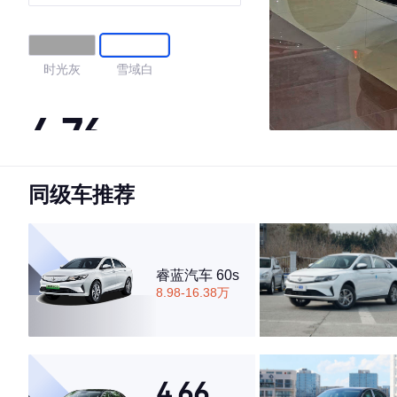
时光灰
雪域白
4.76
同级车推荐
·外观表现较为优秀，优于77%同级车
·内饰表现较为优秀，优于73%同级车
·空间表现较为优秀，优于55%同级车
睿蓝汽车 60s
8.98-16.38万
4.66