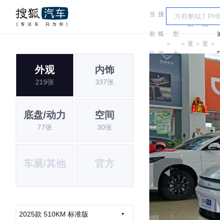
当
搜
车
比
比
前
狐
型
＞
＞
亚
＞
亚
＞
位
汽
大
迪
迪
外观
内饰
置:
车
全
219张
337张
底盘/动力
空间
77张
30张
车展/其他
官方
2025款 510KM 标准版