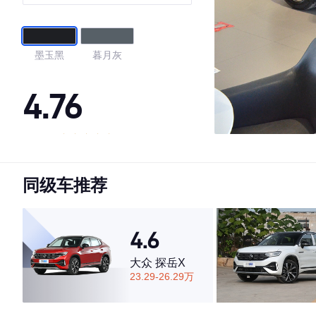
墨玉黑
暮月灰
4.76
·外观表现较为优秀，优于69%同级车
·内饰表现较为优秀，优于76%同级车
同级车推荐
·空间表现较为优秀，优于62%同级车
4.6
大众 探岳X
23.29-26.29万