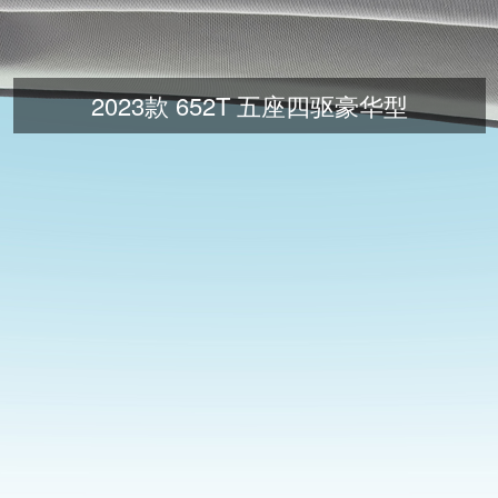
2023款 652T 五座四驱豪华型