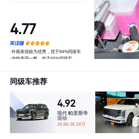
4.77
·外观表现较为优秀，优于84%同级车
·内饰表现一般，低于65%同级车
·空间表现较为优秀，优于55%同级车
同级车推荐
4.92
现代 帕里斯帝
混动
28.88-36.18万