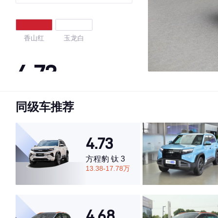
香山红
玉龙白
4.73
同级车推荐
·外观表现一般，低于73%同级车
·内饰表现一般，低于64%同级车
·空间表现较为优秀，优于60%同级车
4.73
方程豹 钛 3
13.38-17.78万
4.68