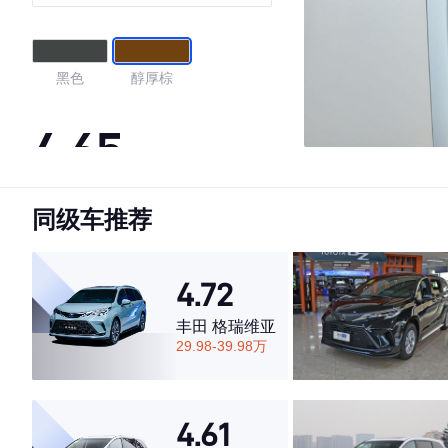
黑色
醇厚棕
4.65
同级车推荐
·外观表现一般，低于64%同级车
·内饰表现一般，低于70%同级车
·空间表现一般，低于67%同级车
4.72
丰田 格瑞维亚
29.98-39.98万
4.61