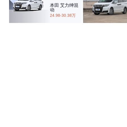
本田 艾力绅混
动
24.98-30.38万