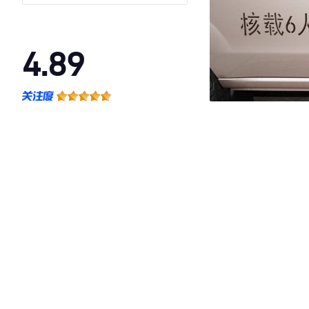
5/6/7座中央空调版SWCC15M
4.89
·外观表现较为优秀，优于90%同级车
·内饰表现一般，低于73%同级车
·空间表现较为优秀，优于100%同级车