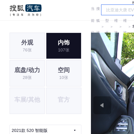
当
搜
车
创
创
前
狐
型
维
维
＞
＞
＞
＞
位
汽
大
汽
汽
外观
内饰
置:
车
全
车
车
76张
107张
底盘/动力
空间
28张
10张
车展/其他
官方
2021款 520 智能版