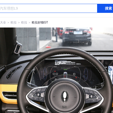
搜索
大全
＞
欧拉
＞
欧拉
＞
欧拉好猫GT