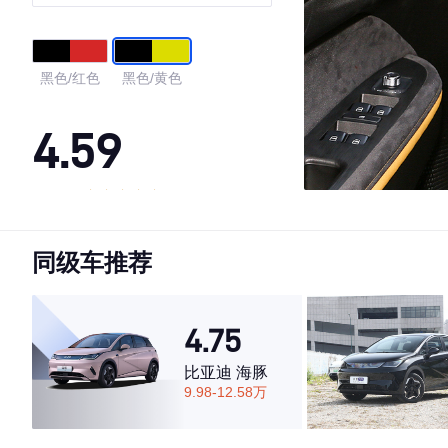
黑色/红色
黑色/黄色
4.59
·外观表现较为优秀，优于79%同级车
·内饰表现较为优秀，优于82%同级车
同级车推荐
·空间表现较为优秀，优于56%同级车
4.75
比亚迪 海豚
9.98-12.58万