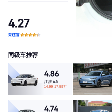
4.27
·外观表现一般，低于83%同级车
·内饰表现较为优秀，优于53%同级车
·空间表现一般，低于79%同级车
同级车推荐
4.86
江淮 ic5
14.99-17.59万
4.74