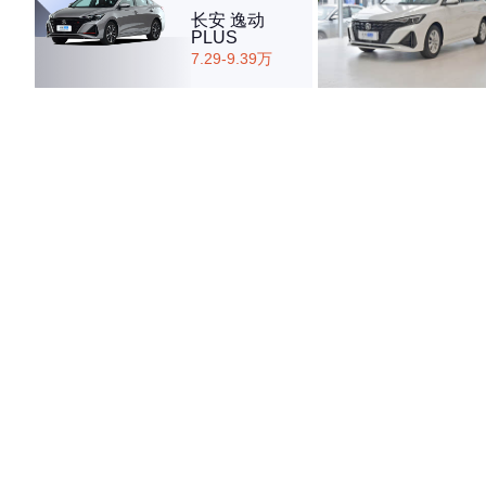
长安 逸动
PLUS
7.29-9.39万