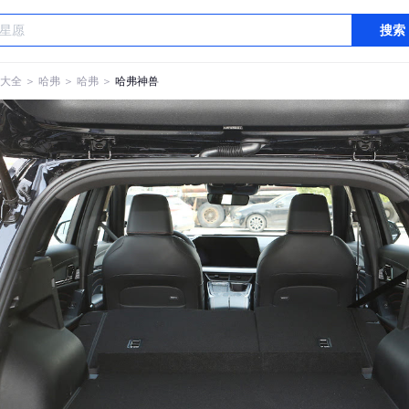
搜索
大全
＞
哈弗
＞
哈弗
＞
哈弗神兽