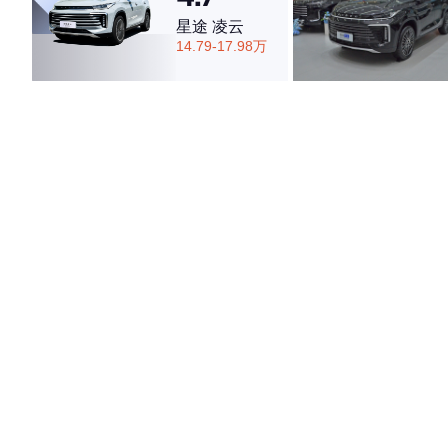
星途 凌云
14.79-17.98万