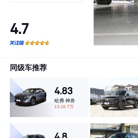
4.7
·外观表现一般，低于69%同级车
·内饰表现较为优秀，优于72%同级车
·空间表现一般，低于51%同级车
同级车推荐
4.83
哈弗 神兽
13-16.7万
4.8