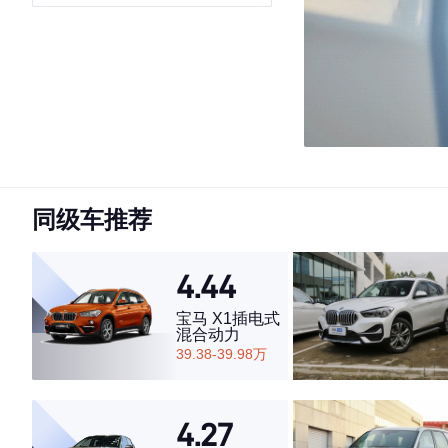
同级车推荐
4.44
宝马 X1插电式
混合动力
39.38-39.98万
4.27