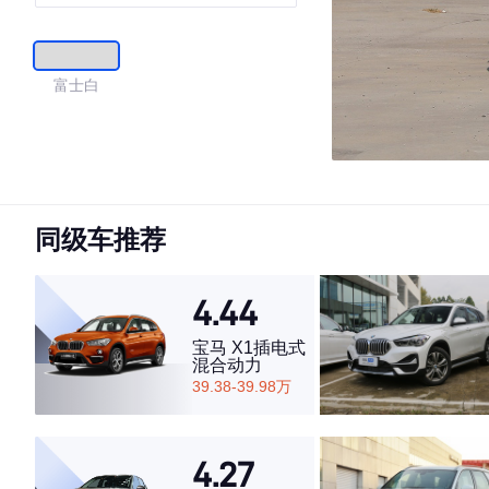
富士白
同级车推荐
4.44
宝马 X1插电式
混合动力
39.38-39.98万
4.27