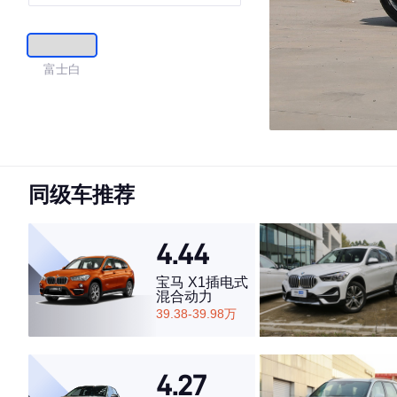
富士白
同级车推荐
4.44
宝马 X1插电式
混合动力
39.38-39.98万
4.27