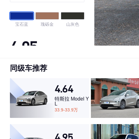
特别版
宝石蓝
瑰砾金
山灰色
4.05
同级车推荐
·外观表现一般，低于91%同级车
·内饰表现一般，低于56%同级车
·空间表现一般，低于100%同级车
4.64
特斯拉 Model Y
L
33.9-33.9万
4.95