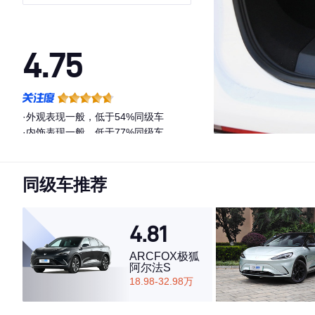
4.75
·外观表现一般，低于54%同级车
·内饰表现一般，低于77%同级车
·空间表现较为优秀，优于61%同级车
同级车推荐
4.81
ARCFOX极狐
阿尔法S
18.98-32.98万