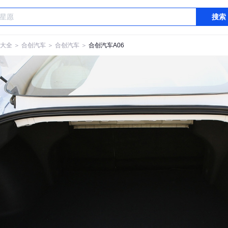
搜索
大全
＞
合创汽车
＞
合创汽车
＞
合创汽车A06