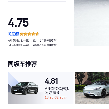
4.75
·外观表现一般，低于54%同级车
·内饰表现一般，低于77%同级车
·空间表现较为优秀，优于61%同级车
同级车推荐
4.81
ARCFOX极狐
阿尔法S
18.98-32.98万