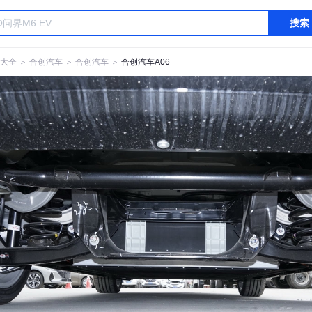
搜索
大全
＞
合创汽车
＞
合创汽车
＞
合创汽车A06