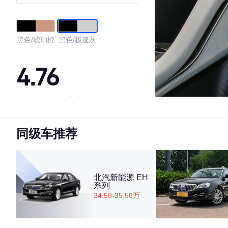
黑色/琥珀橙
黑色/极速灰
4.76
·外观表现较为优秀，优于90%同级车
·内饰表现较为优秀，优于94%同级车
同级车推荐
·空间表现一般，低于60%同级车
北汽新能源 EH
系列
34.58-35.58万