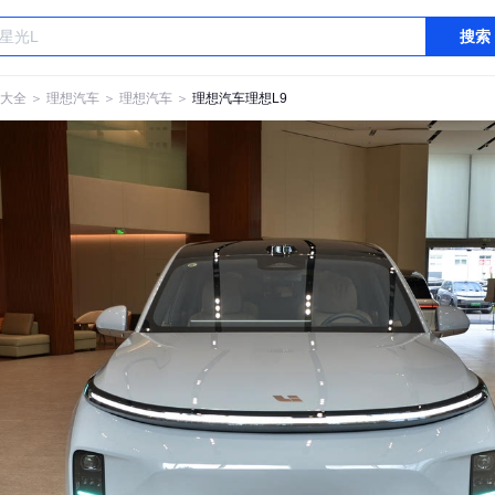
搜索
大全
＞
理想汽车
＞
理想汽车
＞
理想汽车理想L9