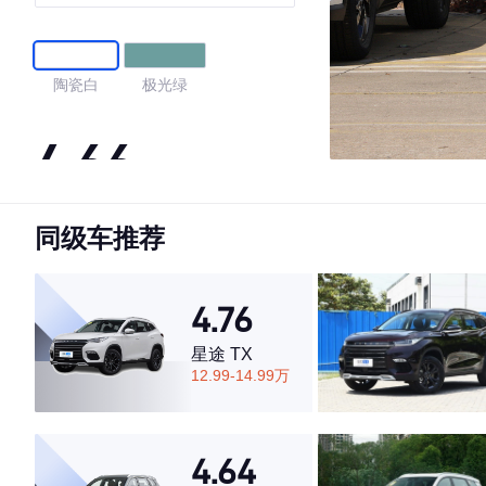
陶瓷白
极光绿
4.66
同级车推荐
·外观表现一般，低于57%同级车
·内饰表现一般，低于82%同级车
·空间表现一般，低于55%同级车
4.76
星途 TX
12.99-14.99万
4.64