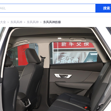
搜索
大全
＞
东风风神
＞
东风风神
＞
东风风神皓极