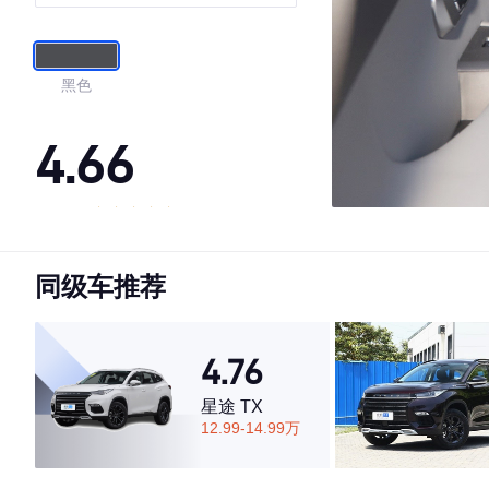
黑色
4.66
·外观表现一般，低于57%同级车
·内饰表现一般，低于82%同级车
同级车推荐
·空间表现一般，低于55%同级车
4.76
星途 TX
12.99-14.99万