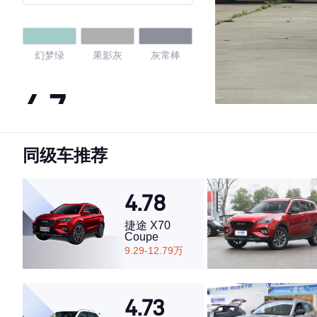
幻梦绿
果影灰
灰常棒
4.7
同级车推荐
·外观表现较为优秀，优于56%同级车
·内饰表现较为优秀，优于95%同级车
·空间表现一般，低于89%同级车
4.78
捷途 X70
Coupe
9.29-12.79万
4.73