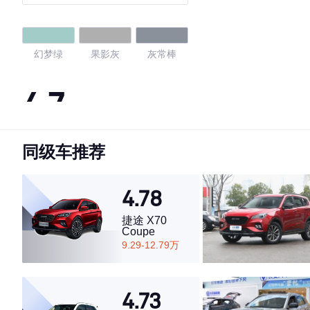
幻梦绿
果影灰
灰常棒
4.7
同级车推荐
·外观表现较为优秀，优于56%同级车
·内饰表现较为优秀，优于95%同级车
·空间表现一般，低于89%同级车
4.78
捷途 X70
Coupe
9.29-12.79万
4.73