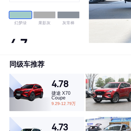
幻梦绿
果影灰
灰常棒
4.7
同级车推荐
·外观表现较为优秀，优于56%同级车
·内饰表现较为优秀，优于95%同级车
·空间表现一般，低于89%同级车
4.78
捷途 X70
Coupe
9.29-12.79万
4.73