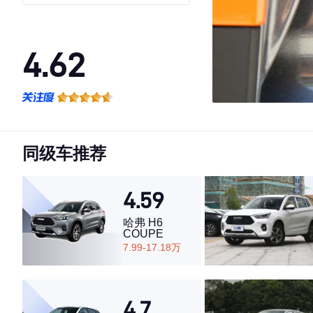
4.62
·外观表现一般，低于86%同级车
·内饰表现一般，低于56%同级车
·空间表现较为优秀，优于66%同级车
同级车推荐
4.59
哈弗 H6
COUPE
7.99-17.18万
4.7