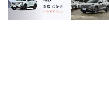
奇瑞 欧萌达
7.99-12.69万