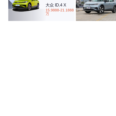
大众 ID.4 X
15.9888-21.1888
万