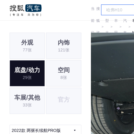
当
搜
车
一
前
狐
型
丰
汽
＞
＞
＞
＞
位
汽
大
田
丰
外观
内饰
置:
车
全
田
77张
121张
底盘/动力
空间
29张
8张
车展/其他
官方
33张
2022款 两驱长续航PRO版