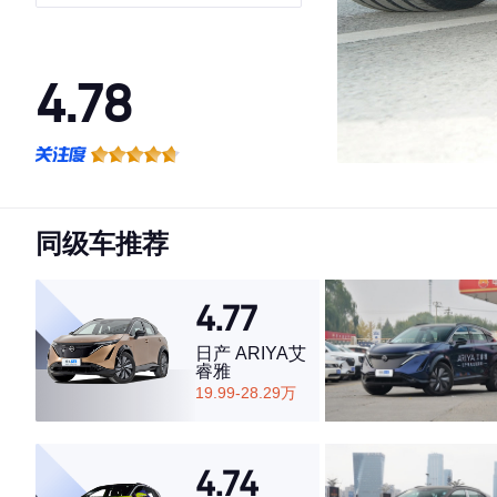
4.78
·外观表现较为优秀，优于89%同级车
·内饰表现一般，低于56%同级车
·空间表现较为优秀，优于75%同级车
同级车推荐
4.77
日产 ARIYA艾
睿雅
19.99-28.29万
4.74