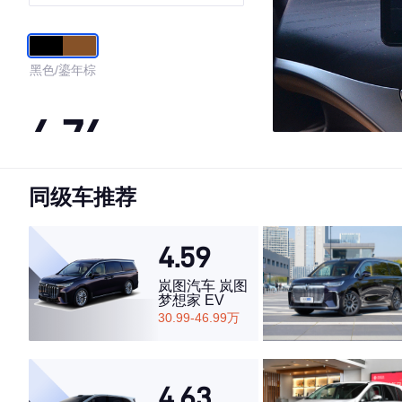
黑色/鎏年棕
4.74
同级车推荐
·外观表现一般，低于55%同级车
·内饰表现较为优秀，优于71%同级车
·空间表现较为优秀，优于62%同级车
4.59
岚图汽车 岚图
梦想家 EV
30.99-46.99万
4.63