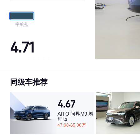
宇航蓝
4.71
·外观表现较为优秀，优于64%同级车
·内饰表现较为优秀，优于83%同级车
同级车推荐
·空间表现较为优秀，优于53%同级车
4.67
AITO 问界M9 增
程版
47.98-65.98万