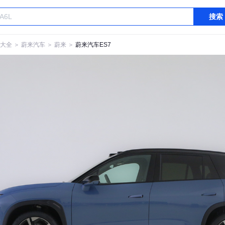
搜索
大全
＞
蔚来汽车
＞
蔚来
＞
蔚来汽车ES7