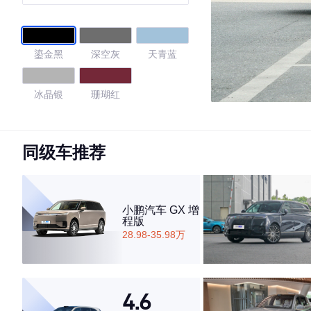
鎏金黑
深空灰
天青蓝
冰晶银
珊瑚红
4.68
同级车推荐
·外观表现一般，低于72%同级车
小鹏汽车 GX 增
·内饰表现较为优秀，优于62%同级车
程版
·空间表现一般，低于52%同级车
28.98-35.98万
4.6