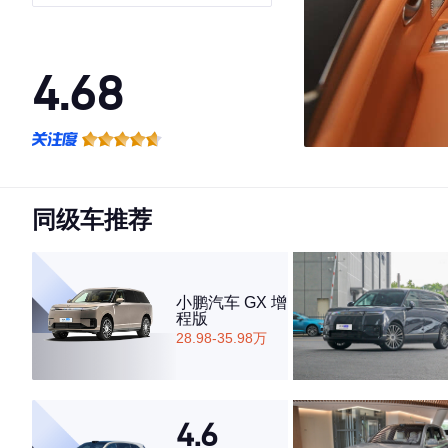
座
4.68
·外观表现一般，低于72%同级车
·内饰表现较为优秀，优于62%同级车
·空间表现一般，低于52%同级车
同级车推荐
小鹏汽车 GX 增
程版
28.98-35.98万
4.6